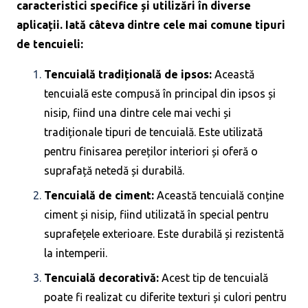
caracteristici specifice și utilizări în diverse
aplicații. Iată câteva dintre cele mai comune tipuri
de tencuieli:
Tencuială tradițională de ipsos:
Această
tencuială este compusă în principal din ipsos și
nisip, fiind una dintre cele mai vechi și
tradiționale tipuri de tencuială. Este utilizată
pentru finisarea pereților interiori și oferă o
suprafață netedă și durabilă.
Tencuială de ciment:
Această tencuială conține
ciment și nisip, fiind utilizată în special pentru
suprafețele exterioare. Este durabilă și rezistentă
la intemperii.
Tencuială decorativă:
Acest tip de tencuială
poate fi realizat cu diferite texturi și culori pentru