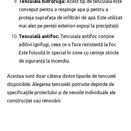
Tencuială hidrofugă:
Acest tip de tencuială este
conceput pentru a respinge apa și pentru a
proteja suprafața de infiltrări de apă. Este utilizat
mai ales pe pereții exteriori expuși la precipitații.
Tencuială antifoc:
Tencuiala antifoc conține
aditivi ignifugi, ceea ce o face rezistentă la foc.
Este folosită în special în zone cu cerințe stricte
de siguranță la incendiu.
Acestea sunt doar câteva dintre tipurile de tencuieli
disponibile. Alegerea tencuielii potrivite depinde de
specificațiile proiectului și de nevoile individuale ale
construcției sau renovării.