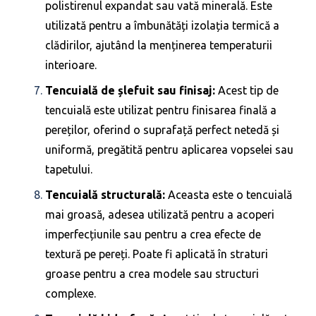
polistirenul expandat sau vată minerală. Este
utilizată pentru a îmbunătăți izolația termică a
clădirilor, ajutând la menținerea temperaturii
interioare.
Tencuială de șlefuit sau finisaj:
Acest tip de
tencuială este utilizat pentru finisarea finală a
pereților, oferind o suprafață perfect netedă și
uniformă, pregătită pentru aplicarea vopselei sau
tapetului.
Tencuială structurală:
Aceasta este o tencuială
mai groasă, adesea utilizată pentru a acoperi
imperfecțiunile sau pentru a crea efecte de
textură pe pereți. Poate fi aplicată în straturi
groase pentru a crea modele sau structuri
complexe.