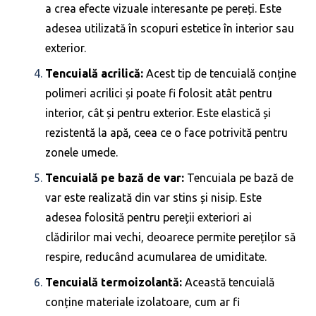
a crea efecte vizuale interesante pe pereți. Este
adesea utilizată în scopuri estetice în interior sau
exterior.
Tencuială acrilică:
Acest tip de tencuială conține
polimeri acrilici și poate fi folosit atât pentru
interior, cât și pentru exterior. Este elastică și
rezistentă la apă, ceea ce o face potrivită pentru
zonele umede.
Tencuială pe bază de var:
Tencuiala pe bază de
var este realizată din var stins și nisip. Este
adesea folosită pentru pereții exteriori ai
clădirilor mai vechi, deoarece permite pereților să
respire, reducând acumularea de umiditate.
Tencuială termoizolantă:
Această tencuială
conține materiale izolatoare, cum ar fi