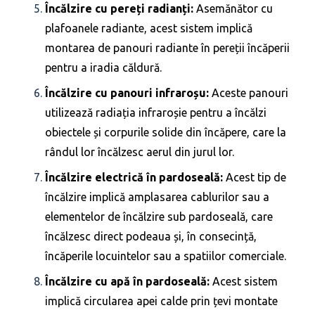
Încălzire cu pereți radianți:
Asemănător cu
plafoanele radiante, acest sistem implică
montarea de panouri radiante în pereții încăperii
pentru a iradia căldură.
Încălzire cu panouri infraroșu:
Aceste panouri
utilizează radiația infraroșie pentru a încălzi
obiectele și corpurile solide din încăpere, care la
rândul lor încălzesc aerul din jurul lor.
Încălzire electrică în pardoseală:
Acest tip de
încălzire implică amplasarea cablurilor sau a
elementelor de încălzire sub pardoseală, care
încălzesc direct podeaua și, în consecință,
încăperile locuintelor sau a spatiilor comerciale.
Încălzire cu apă în pardoseală:
Acest sistem
implică circularea apei calde prin țevi montate