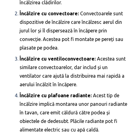
încălzirea clădirilor.
Încălzire cu convectoare:
Convectoarele sunt
dispozitive de încălzire care încălzesc aerul din
jurul lor și îl dispersează în încăpere prin
convecție. Acestea pot fi montate pe pereți sau
plasate pe podea.
Încălzire cu ventiloconvectoare:
Acestea sunt
similare convectoarelor, dar includ și un
ventilator care ajută la distribuirea mai rapidă a
aerului încălzit în încăpere.
Încălzire cu plafoane radiante:
Acest tip de
încălzire implică montarea unor panouri radiante
în tavan, care emit căldură către podea și
obiectele de dedesubt. Plăcile radiante pot fi
alimentate electric sau cu apă caldă.