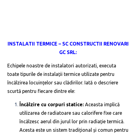
INSTALATII TERMICE – SC CONSTRUCTII RENOVARI
GC SRL:
Echipele noastre de instalatori autorizati, executa
toate tipurile de instalații termice utilizate pentru
încălzirea locuințelor sau clădirilor. Iată o descriere
scurtă pentru fiecare dintre ele:
Încălzire cu corpuri statice:
Aceasta implică
utilizarea de radiatoare sau calorifere fixe care
încălzesc aerul din jurul lor prin radiație termică.
Acesta este un sistem tradițional și comun pentru