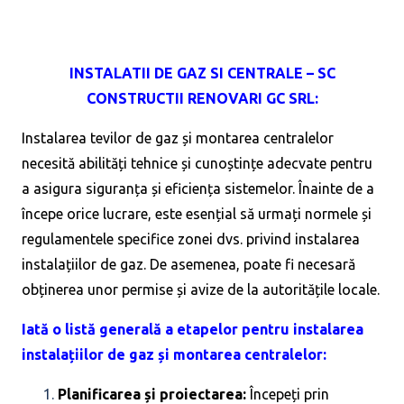
INSTALATII DE GAZ SI CENTRALE – SC
CONSTRUCTII RENOVARI GC SRL:
Instalarea tevilor de gaz și montarea centralelor
necesită abilități tehnice și cunoștințe adecvate pentru
a asigura siguranța și eficiența sistemelor. Înainte de a
începe orice lucrare, este esențial să urmați normele și
regulamentele specifice zonei dvs. privind instalarea
instalațiilor de gaz. De asemenea, poate fi necesară
obținerea unor permise și avize de la autoritățile locale.
Iată o listă generală a etapelor pentru instalarea
instalațiilor de gaz și montarea centralelor:
Planificarea și proiectarea:
Începeți prin