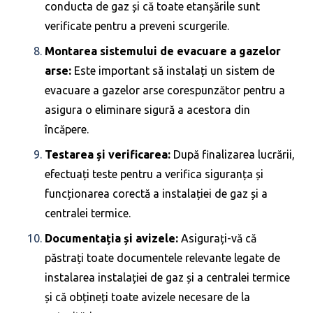
conducta de gaz și că toate etanșările sunt
verificate pentru a preveni scurgerile.
Montarea sistemului de evacuare a gazelor
arse:
Este important să instalați un sistem de
evacuare a gazelor arse corespunzător pentru a
asigura o eliminare sigură a acestora din
încăpere.
Testarea și verificarea:
După finalizarea lucrării,
efectuați teste pentru a verifica siguranța și
funcționarea corectă a instalației de gaz și a
centralei termice.
Documentația și avizele:
Asigurați-vă că
păstrați toate documentele relevante legate de
instalarea instalației de gaz și a centralei termice
și că obțineți toate avizele necesare de la