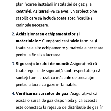
planificarea instalării instalației de gaz și a
centralei. Asigurați-vă că aveți un proiect bine
stabilit care să includă toate specificațiile și
cerințele necesare.
Achiziționarea echipamentelor și
materialelor:
Cumpărați centralele termice și
toate celelalte echipamente și materiale necesare
pentru a finaliza lucrarea.
Siguranța locului de muncă:
Asigurați-vă că
toate regulile de siguranță sunt respectate și că
sunteți familiarizat cu măsurile de precauție
pentru a lucra cu gaze inflamabile.
Verificarea surselor de gaz:
Asigurați-vă că
există o sursă de gaz disponibilă și că aceasta
este conectată la rețeaua de distribuție de gaz. În