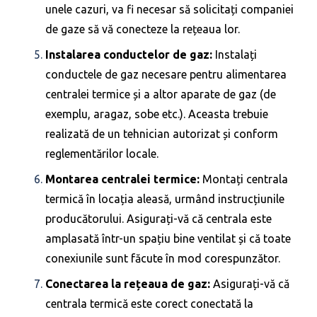
unele cazuri, va fi necesar să solicitați companiei
de gaze să vă conecteze la rețeaua lor.
Instalarea conductelor de gaz:
Instalați
conductele de gaz necesare pentru alimentarea
centralei termice și a altor aparate de gaz (de
exemplu, aragaz, sobe etc.). Aceasta trebuie
realizată de un tehnician autorizat și conform
reglementărilor locale.
Montarea centralei termice:
Montați centrala
termică în locația aleasă, urmând instrucțiunile
producătorului. Asigurați-vă că centrala este
amplasată într-un spațiu bine ventilat și că toate
conexiunile sunt făcute în mod corespunzător.
Conectarea la rețeaua de gaz:
Asigurați-vă că
centrala termică este corect conectată la