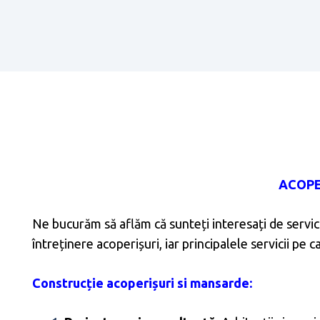
ACOPE
Ne bucurăm să aflăm că sunteți interesați de servici
întreținere acoperișuri, iar principalele servicii pe 
Construcție acoperișuri si mansarde: