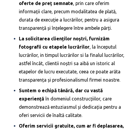
oferte de preț semnate
, prin care oferim
informații clare, precum modalitatea de plată,
durata de execuție a lucrărilor, pentru a asigura
transparență și înțelegere între ambele părți.
La solicitarea clienților noștri, furnizăm
fotografii cu etapele lucrărilor
, la începutul
lucrărilor, in timpul lucrărilor si la finalul lucrărilor,
astfel încât, clientii noștri sa aibă un istoric al
etapelor de lucru executate, ceea ce poate arăta
transparența și profesionalismul firmei noastre.
Suntem o echipă tânără, dar cu vastă
experiență
în domeniul construcțiilor, care
demonstrează entuziasmul și dedicația pentru a
oferi servicii de înaltă calitate.
Oferim servicii gratuite, cum ar fi deplasarea,