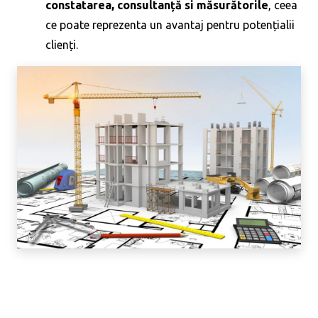
constatarea, consultanță si măsurătorile
, ceea
ce poate reprezenta un avantaj pentru potențialii
clienți.