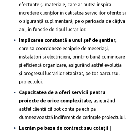
efectuate și materiale, care ar putea inspira
încredere clienților în calitatea serviciilor oferite si
o siguranță suplimentară, pe o perioada de câțiva
ani, in functie de tipul lucrărilor.
Implicarea constantă a unui șef de șantier,
care sa coordoneze echipele de meseriași,
instalatori si electricieni, printr-o bună cuminicare
și eficientă organizare, asigurând astfel evoluția
și progresul lucrărilor etapizat, pe tot parcursul
proiectului.
Capacitatea de a oferi servicii pentru
proiecte de orice complexitate,
asigurând
astfel clienții că pot conta pe echipa
dumneavoastră indiferent de cerințele proiectului.
Lucrăm pe baza de contract sau cotații |