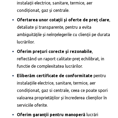
instalații electrice, sanitare, termice, aer
condiționat, gaz și centrale.
Ofertarea unor cotații și oferte de preț clare
,
detaliate și transparente, pentru a evita
ambiguitățile și neînțelegerile cu clienții pe durata
lucrărilor.
Oferim prețuri corecte și rezonabile
,
reflectând un raport calitate-preț echilibrat, in
functie de complexitatea lucrărilor.
Eliberăm certificate de conformitate
pentru
instalațiile electrice, sanitare, termice, aer
condiționat, gaz si centrale, ceea ce poate spori
valoarea proprietăților și încrederea clienților în
serviciile oferite.
Oferim garanții pentru manoperă
lucrări