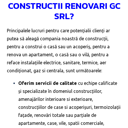
CONSTRUCTII RENOVARI GC
SRL?
Principalele lucruri pentru care potențialii clienți ar
putea să aleagă compania noastră de construcții,
pentru a construi o casă sau un acoperiș, pentru a
renova un apartament, o casă sau o vilă, pentru a
reface instalațiile electrice, sanitare, termice, aer
condiționat, gaz si centrala, sunt următoarele:
Oferim servicii de calitate
cu echipe calificate
și specializate în domeniul construcțiilor,
amenajărilor interioare si exterioare,
construcțiilor de case si acoperișuri, termoizolații
fațade, renovări totale sau parțiale de
apartamente, case, vile, spatii comerciale,