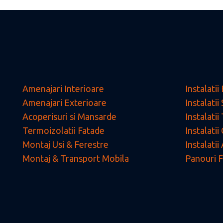
Amenajari Interioare
Instalatii
Amenajari Exterioare
Instalatii
Acoperisuri si Mansarde
Instalati
Termoizolatii Fatade
Instalati
Montaj Usi & Ferestre
Instalati
Montaj & Transport Mobila
Panouri F