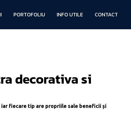
I
PORTOFOLIU
INFO UTILE
CONTACT
tra decorativa si
ar fiecare tip are propriile sale beneficii și