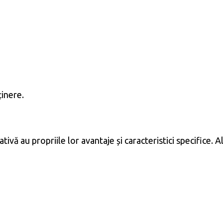
ținere.
rativă au propriile lor avantaje și caracteristici specifice