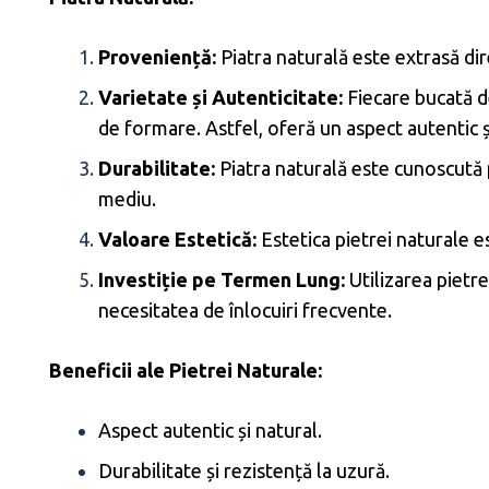
Proveniență:
Piatra naturală este extrasă dir
Varietate și Autenticitate:
Fiecare bucată de
de formare. Astfel, oferă un aspect autentic și
Durabilitate:
Piatra naturală este cunoscută p
mediu.
Valoare Estetică:
Estetica pietrei naturale e
Investiție pe Termen Lung:
Utilizarea pietr
necesitatea de înlocuiri frecvente.
Beneficii ale Pietrei Naturale:
Aspect autentic și natural.
Durabilitate și rezistență la uzură.