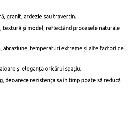
, granit, ardezie sau travertin.
e, textură și model, reflectând procesele naturale
ă, abraziune, temperaturi extreme și alte factori de
loare și eleganță oricărui spațiu.
ng, deoarece rezistența sa în timp poate să reducă