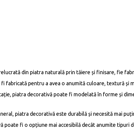
elucrată din piatra naturală prin tăiere și finisare, fie fa
fi fabricată pentru a avea o anumită culoare, textură și 
ație, piatra decorativă poate fi modelată în forme și dim
neral, piatra decorativă este durabilă și necesită mai puți
ă poate fi o opțiune mai accesibilă decât anumite tipuri d