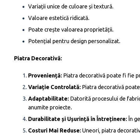
Variații unice de culoare și textură.
Valoare estetică ridicată.
Poate crește valoarea proprietății.
Potențial pentru design personalizat.
Piatra Decorativă:
Proveniență:
Piatra decorativă poate fi fie pr
Variație Controlată:
Piatra decorativă poate 
Adaptabilitate:
Datorită procesului de fabric
anumite proiecte.
Durabilitate și Ușurință în Întreținere:
În ge
Costuri Mai Reduse:
Uneori, piatra decorativ