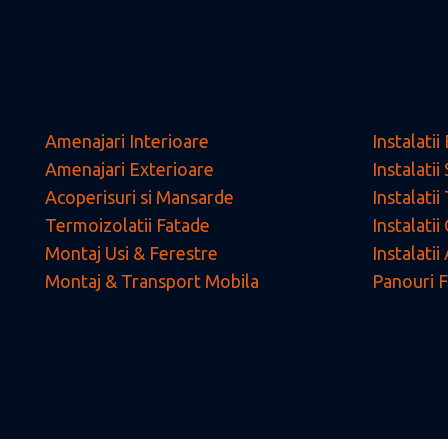
Amenajari Interioare
Instalatii
Amenajari Exterioare
Instalatii
Acoperisuri si Mansarde
Instalati
Termoizolatii Fatade
Instalati
Montaj Usi & Ferestre
Instalati
Montaj & Transport Mobila
Panouri F