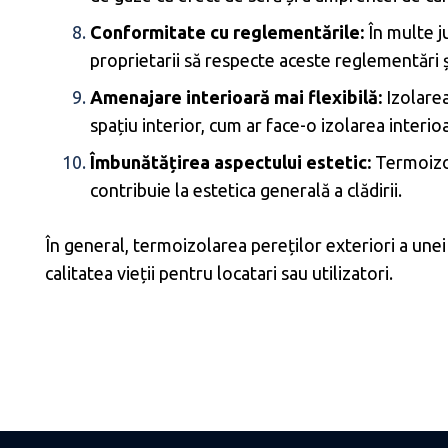
Conformitate cu reglementările:
În multe ju
proprietarii să respecte aceste reglementări ș
Amenajare interioară mai flexibilă:
Izolarea
spațiu interior, cum ar face-o izolarea interio
Îmbunătățirea aspectului estetic:
Termoizol
contribuie la estetica generală a clădirii.
În general, termoizolarea pereților exteriori a unei
calitatea vieții pentru locatari sau utilizatori.