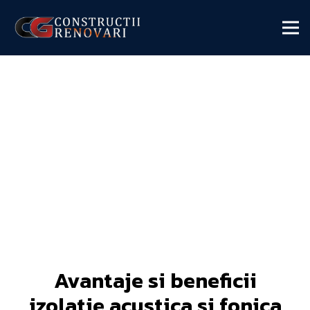
Avantaje si beneficii
izolatie acustica si fonica