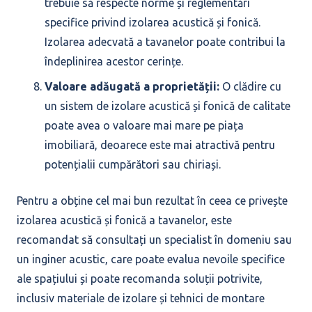
trebuie să respecte norme și reglementări
specifice privind izolarea acustică și fonică.
Izolarea adecvată a tavanelor poate contribui la
îndeplinirea acestor cerințe.
Valoare adăugată a proprietății:
O clădire cu
un sistem de izolare acustică și fonică de calitate
poate avea o valoare mai mare pe piața
imobiliară, deoarece este mai atractivă pentru
potențialii cumpărători sau chiriași.
Pentru a obține cel mai bun rezultat în ceea ce privește
izolarea acustică și fonică a tavanelor, este
recomandat să consultați un specialist în domeniu sau
un inginer acustic, care poate evalua nevoile specifice
ale spațiului și poate recomanda soluții potrivite,
inclusiv materiale de izolare și tehnici de montare