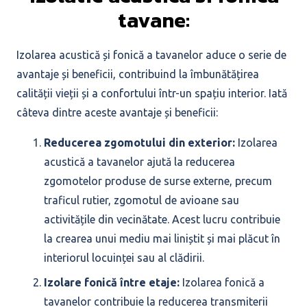
tavane:
Izolarea acustică și fonică a tavanelor aduce o serie de
avantaje și beneficii, contribuind la îmbunătățirea
calității vieții și a confortului într-un spațiu interior. Iată
câteva dintre aceste avantaje și beneficii:
Reducerea zgomotului din exterior:
Izolarea
acustică a tavanelor ajută la reducerea
zgomotelor produse de surse externe, precum
traficul rutier, zgomotul de avioane sau
activitățile din vecinătate. Acest lucru contribuie
la crearea unui mediu mai liniștit și mai plăcut în
interiorul locuinței sau al clădirii.
Izolare fonică între etaje:
Izolarea fonică a
tavanelor contribuie la reducerea transmiterii