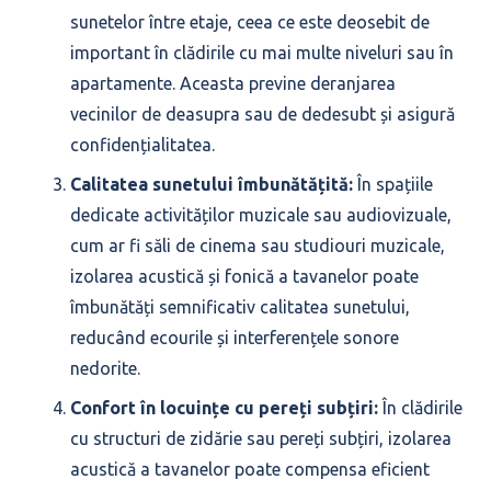
sunetelor între etaje, ceea ce este deosebit de
important în clădirile cu mai multe niveluri sau în
apartamente. Aceasta previne deranjarea
vecinilor de deasupra sau de dedesubt și asigură
confidențialitatea.
Calitatea sunetului îmbunătățită:
În spațiile
dedicate activităților muzicale sau audiovizuale,
cum ar fi săli de cinema sau studiouri muzicale,
izolarea acustică și fonică a tavanelor poate
îmbunătăți semnificativ calitatea sunetului,
reducând ecourile și interferențele sonore
nedorite.
Confort în locuințe cu pereți subțiri:
În clădirile
cu structuri de zidărie sau pereți subțiri, izolarea
acustică a tavanelor poate compensa eficient