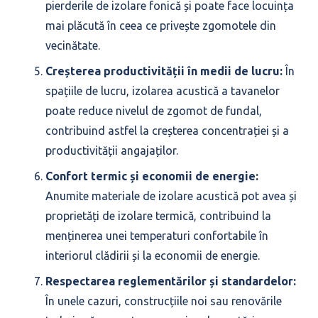
pierderile de izolare fonică și poate face locuința
mai plăcută în ceea ce privește zgomotele din
vecinătate.
Creșterea productivității în medii de lucru:
În
spațiile de lucru, izolarea acustică a tavanelor
poate reduce nivelul de zgomot de fundal,
contribuind astfel la creșterea concentrației și a
productivității angajaților.
Confort termic și economii de energie:
Anumite materiale de izolare acustică pot avea și
proprietăți de izolare termică, contribuind la
menținerea unei temperaturi confortabile în
interiorul clădirii și la economii de energie.
Respectarea reglementărilor și standardelor:
În unele cazuri, construcțiile noi sau renovările