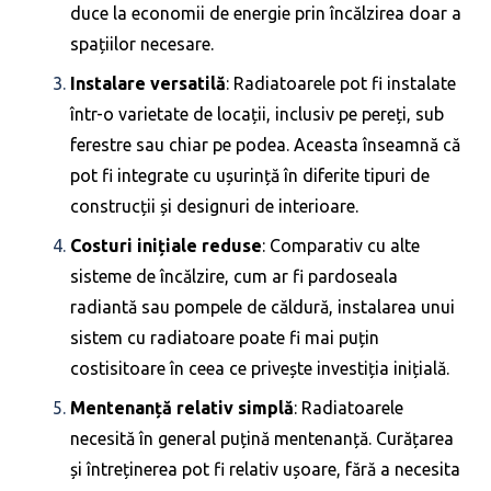
duce la economii de energie prin încălzirea doar a
spațiilor necesare.
Instalare versatilă
: Radiatoarele pot fi instalate
într-o varietate de locații, inclusiv pe pereți, sub
ferestre sau chiar pe podea. Aceasta înseamnă că
pot fi integrate cu ușurință în diferite tipuri de
construcții și designuri de interioare.
Costuri inițiale reduse
: Comparativ cu alte
sisteme de încălzire, cum ar fi pardoseala
radiantă sau pompele de căldură, instalarea unui
sistem cu radiatoare poate fi mai puțin
costisitoare în ceea ce privește investiția inițială.
Mentenanță relativ simplă
: Radiatoarele
necesită în general puțină mentenanță. Curățarea
și întreținerea pot fi relativ ușoare, fără a necesita