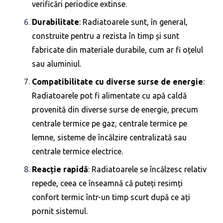
verificări periodice extinse.
Durabilitate
: Radiatoarele sunt, în general,
construite pentru a rezista în timp și sunt
fabricate din materiale durabile, cum ar fi oțelul
sau aluminiul.
Compatibilitate cu diverse surse de energie
:
Radiatoarele pot fi alimentate cu apă caldă
provenită din diverse surse de energie, precum
centrale termice pe gaz, centrale termice pe
lemne, sisteme de încălzire centralizată sau
centrale termice electrice.
Reacție rapidă
: Radiatoarele se încălzesc relativ
repede, ceea ce înseamnă că puteți resimți
confort termic într-un timp scurt după ce ați
pornit sistemul.