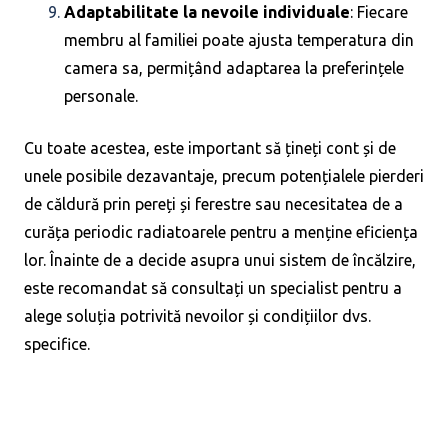
Adaptabilitate la nevoile individuale
: Fiecare
membru al familiei poate ajusta temperatura din
camera sa, permițând adaptarea la preferințele
personale.
Cu toate acestea, este important să țineți cont și de
unele posibile dezavantaje, precum potențialele pierderi
de căldură prin pereți și ferestre sau necesitatea de a
curăța periodic radiatoarele pentru a menține eficiența
lor. Înainte de a decide asupra unui sistem de încălzire,
este recomandat să consultați un specialist pentru a
alege soluția potrivită nevoilor și condițiilor dvs.
specifice.