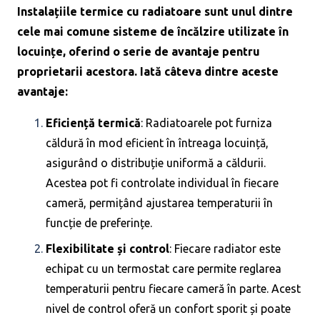
Instalațiile termice cu radiatoare sunt unul dintre
cele mai comune sisteme de încălzire utilizate în
locuințe, oferind o serie de avantaje pentru
proprietarii acestora. Iată câteva dintre aceste
avantaje:
Eficiență termică
: Radiatoarele pot furniza
căldură în mod eficient în întreaga locuință,
asigurând o distribuție uniformă a căldurii.
Acestea pot fi controlate individual în fiecare
cameră, permițând ajustarea temperaturii în
funcție de preferințe.
Flexibilitate și control
: Fiecare radiator este
echipat cu un termostat care permite reglarea
temperaturii pentru fiecare cameră în parte. Acest
nivel de control oferă un confort sporit și poate